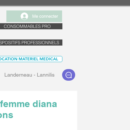
Me connecter
CONSOMMABLES PRO
SPOSITIFS PROFESSIONNELS
OCATION MATERIEL MEDICAL
Landerneau - Lannilis
 femme diana
ons