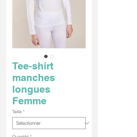
Tee-shirt
manches
longues
Femme
Taille
*
Quantité
*