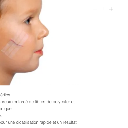
riles.
reux renforcé de fibres de polyester et
énique.
.
our une cicatrisation rapide et un résultat