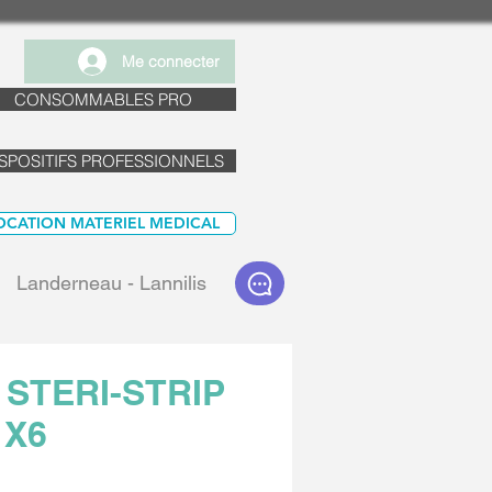
Me connecter
CONSOMMABLES PRO
SPOSITIFS PROFESSIONNELS
OCATION MATERIEL MEDICAL
Landerneau - Lannilis
STERI-STRIP
 X6