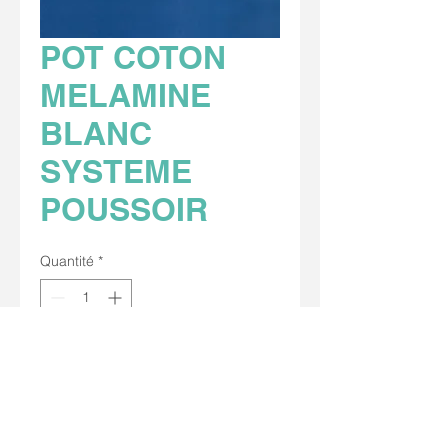
POT COTON
MELAMINE
BLANC
SYSTEME
POUSSOIR
Quantité
*
Conditionnement par : 1
Avec poussoir.
Diamètre 10 x 9.8 cm