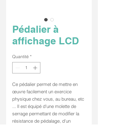
Pédalier à
affichage LCD
Quantité
*
Ce pédalier permet de mettre en
œuvre facilement un exercice
physique chez vous, au bureau, etc
... Il est équipé d'une molette de
serrage permettant de modifier la
résistance de pédalage, d'un
afficheur LCD pour le temps, les
calories dépensées et la fréquence