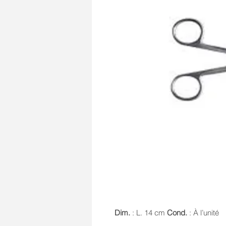
Dim.
: L. 14 cm
Cond.
: À l’unité