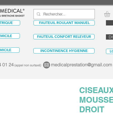
CTRIQUE
FAUTEUIL ROULANT MANUEL
OMICILE
FAUTEUIL CONFORT RELEVEUR
DI
MICILE
INCONTINENCE HYGIENNE
L
4 01 24
medicalprestation@gmail.com
(appel non surtaxé)
CISEAU
MOUSSE
DROIT