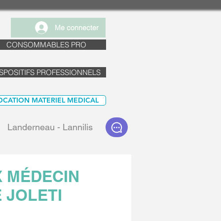
Me connecter
CONSOMMABLES PRO
SPOSITIFS PROFESSIONNELS
OCATION MATERIEL MEDICAL
Landerneau - Lannilis
X MÉDECIN
 JOLETI