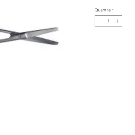
Quantité
*