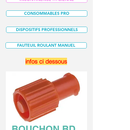
CONSOMMABLES PRO
DISPOSITIFS PROFESSIONNELS
FAUTEUIL ROULANT MANUEL
infos ci dessous
BOUCHON BD