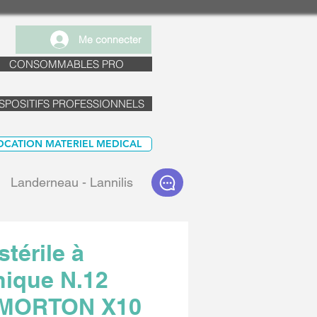
Me connecter
CONSOMMABLES PRO
SPOSITIFS PROFESSIONNELS
OCATION MATERIEL MEDICAL
Landerneau - Lannilis
stérile à
nique N.12
MORTON X10