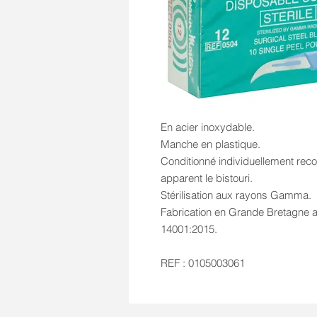
En acier inoxydable.
Manche en plastique.
Conditionné individuellement recou
apparent le bistouri.
Stérilisation aux rayons Gamma.
Fabrication en Grande Bretagne 
14001:2015.
REF : 0105003061