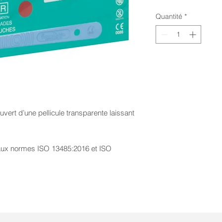
Quantité
*
vert d’une pellicule transparente laissant
aux normes ISO 13485:2016 et ISO