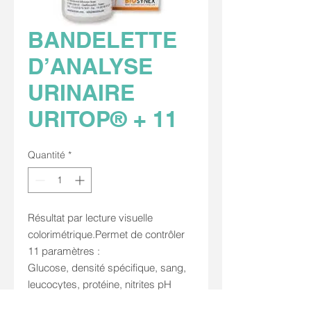
BANDELETTE
D’ANALYSE
URINAIRE
URITOP® + 11
Quantité
*
Résultat par lecture visuelle
colorimétrique.Permet de contrôler
11 paramètres :
Glucose, densité spécifique, sang,
leucocytes, protéine, nitrites pH
Bilirubine, corps cétoniques,