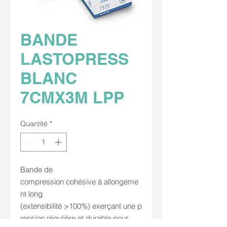
BANDE
LASTOPRESS
BLANC
7CMX3M LPP
Quantité
*
Bande de
compression cohésive à allongeme
nt long
(extensibilité >100%) exerçant une p
ression régulière et durable pour