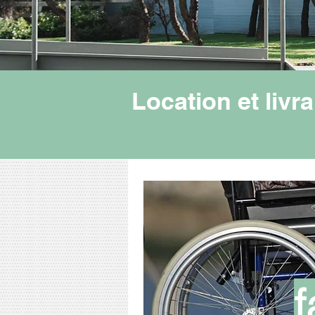
Location et livr
f