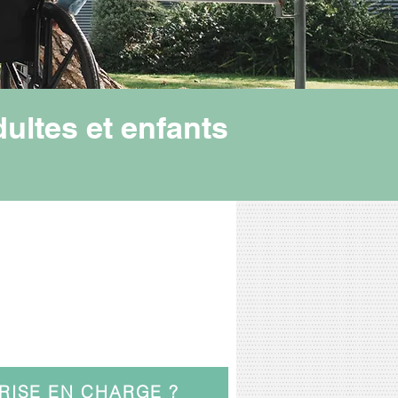
dultes et enfants
RISE EN CHARGE ?