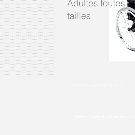
Adultes toutes
tailles
Conditions générales de vente
Mentions légale et politique de confid