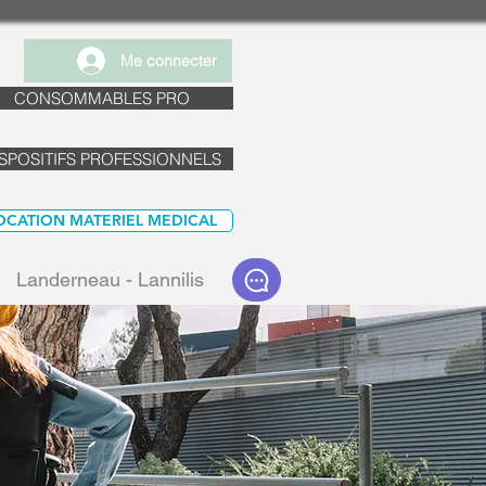
Me connecter
CONSOMMABLES PRO
SPOSITIFS PROFESSIONNELS
OCATION MATERIEL MEDICAL
Landerneau - Lannilis