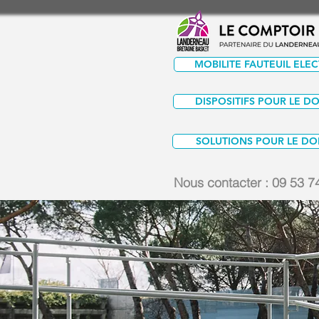
MOBILITE FAUTEUIL ELE
DISPOSITIFS POUR LE D
SOLUTIONS POUR LE DO
Nous contacter :
09 53 7